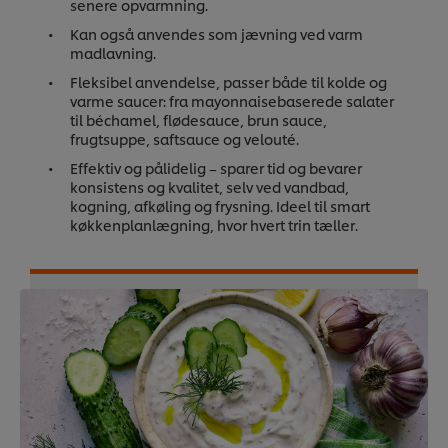
senere opvarmning.
Kan også anvendes som jævning ved varm
madlavning.
Fleksibel anvendelse, passer både til kolde og
varme saucer: fra mayonnaisebaserede salater
til béchamel, flødesauce, brun sauce,
frugtsuppe, saftsauce og velouté.
Effektiv og pålidelig – sparer tid og bevarer
konsistens og kvalitet, selv ved vandbad,
kogning, afkøling og frysning. Ideel til smart
køkkenplanlægning, hvor hvert trin tæller.