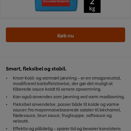
Køb nu
Smart, fleksibel og stabil.
Knorr Kold- og varmrørt jævning – er en smagsneutral,
modificeret kartoffelstivelse, der gør det muligt at
tilberede sauce koldt til senere opvarmning.
Kan også anvendes som jævning ved varm madlavning.
Fleksibel anvendelse, passer både til kolde og varme
saucer: fra mayonnaisebaserede salater til béchamel,
flødesauce, brun sauce, frugtsuppe, saftsauce og
velouté.
Effektiv og pålidelig – sparer tid og bevarer konsistens