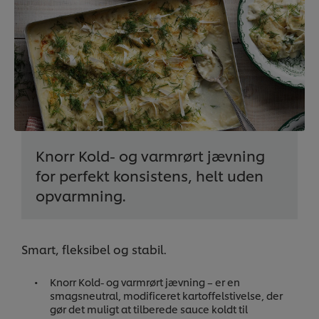
Knorr Kold- og varmrørt jævning
for perfekt konsistens, helt uden
opvarmning.
Smart, fleksibel og stabil.
Knorr Kold- og varmrørt jævning – er en
smagsneutral, modificeret kartoffelstivelse, der
gør det muligt at tilberede sauce koldt til