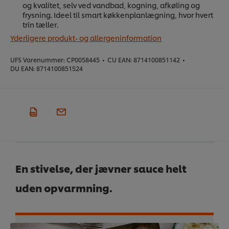
og kvalitet, selv ved vandbad, kogning, afkøling og
frysning. Ideel til smart køkkenplanlægning, hvor hvert
trin tæller.
Yderligere produkt- og allergeninformation
UFS Varenummer:
CP0058445
•
CU EAN:
8714100851142
•
DU EAN:
8714100851524
En stivelse, der jævner sauce helt
uden opvarmning.