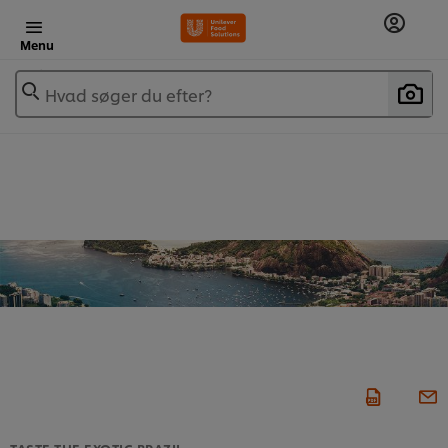
Menu
Hvad søger du efter?
TASTE THE EXOTIC BRAZIL