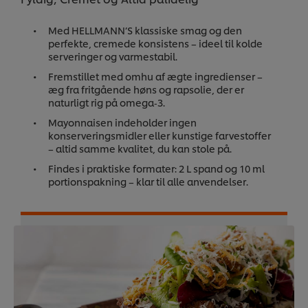
Med HELLMANN’S klassiske smag og den
perfekte, cremede konsistens – ideel til kolde
serveringer og varmestabil.
Fremstillet med omhu af ægte ingredienser –
æg fra fritgående høns og rapsolie, der er
naturligt rig på omega‑3.
Mayonnaisen indeholder ingen
konserveringsmidler eller kunstige farvestoffer
– altid samme kvalitet, du kan stole på.
Findes i praktiske formater: 2 L spand og 10 ml
portionspakning – klar til alle anvendelser.