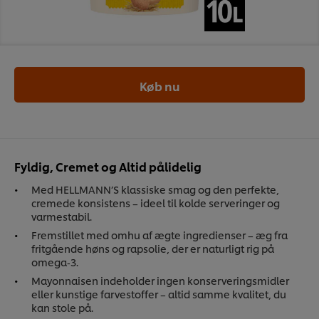
Køb nu
Fyldig, Cremet og Altid pålidelig
Med HELLMANN’S klassiske smag og den perfekte,
cremede konsistens – ideel til kolde serveringer og
varmestabil.
Fremstillet med omhu af ægte ingredienser – æg fra
fritgående høns og rapsolie, der er naturligt rig på
omega‑3.
Mayonnaisen indeholder ingen konserveringsmidler
eller kunstige farvestoffer – altid samme kvalitet, du
kan stole på.