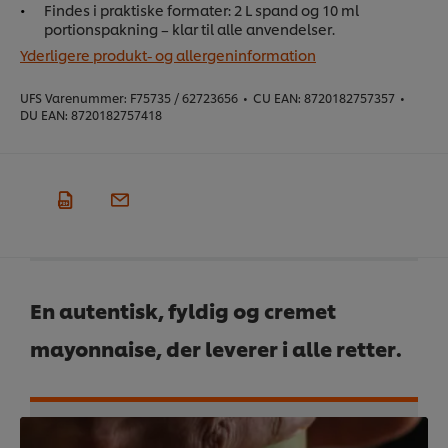
Findes i praktiske formater: 2 L spand og 10 ml
portionspakning – klar til alle anvendelser.
Yderligere produkt- og allergeninformation
UFS Varenummer:
F75735 / 62723656
•
CU EAN:
8720182757357
•
DU EAN:
8720182757418
En autentisk, fyldig og cremet
mayonnaise, der leverer i alle retter.