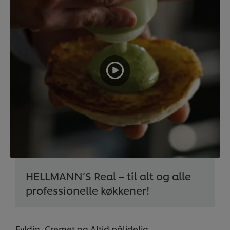
HELLMANN’S Real – til alt og alle
professionelle køkkener!
Fyldig, Cremet og Altid pålidelig