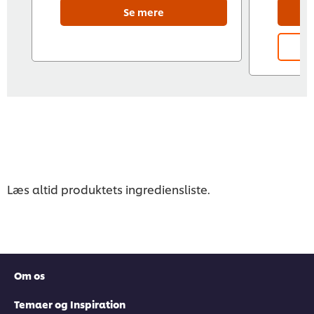
Se mere
Læs altid produktets ingrediensliste.
Om os
Temaer og Inspiration