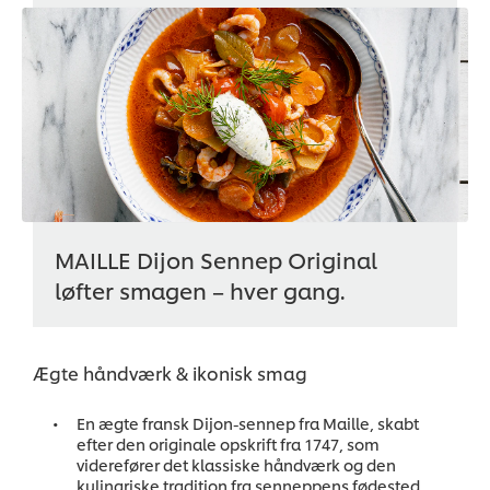
MAILLE Dijon Sennep Original
løfter smagen – hver gang.
Ægte håndværk & ikonisk smag
En ægte fransk Dijon-sennep fra Maille, skabt
efter den originale opskrift fra 1747, som
viderefører det klassiske håndværk og den
kulinariske tradition fra senneppens fødested.