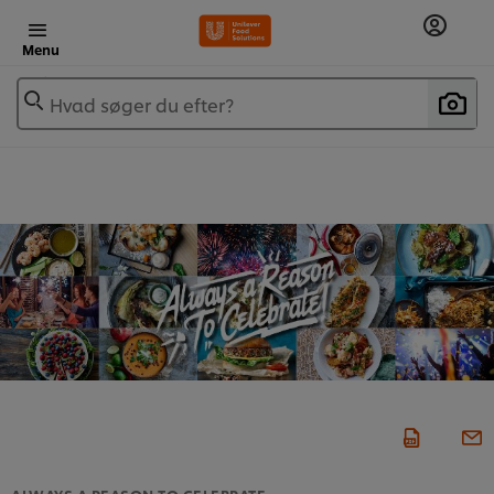
Menu
Hvad søger du efter?
ALWAYS A REASON TO CELEBRATE