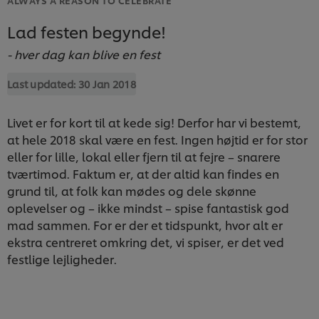
Lad festen begynde!
- hver dag kan blive en fest
Last updated:
30 Jan 2018
Livet er for kort til at kede sig! Derfor har vi bestemt,
at hele 2018 skal være en fest. Ingen højtid er for stor
eller for lille, lokal eller fjern til at fejre – snarere
tværtimod. Faktum er, at der altid kan findes en
grund til, at folk kan mødes og dele skønne
oplevelser og – ikke mindst – spise fantastisk god
mad sammen. For er der et tidspunkt, hvor alt er
ekstra centreret omkring det, vi spiser, er det ved
festlige lejligheder.