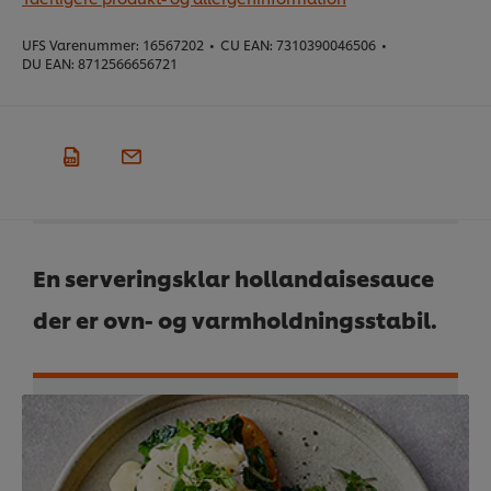
UFS Varenummer:
16567202
•
CU EAN:
7310390046506
•
DU EAN:
8712566656721
En serveringsklar hollandaisesauce
der er ovn- og varmholdningsstabil.