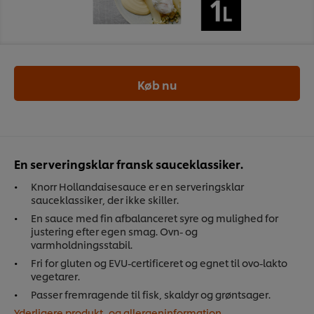
Køb nu
En serveringsklar fransk sauceklassiker.
Knorr Hollandaisesauce er en serveringsklar
sauceklassiker, der ikke skiller.
En sauce med fin afbalanceret syre og mulighed for
justering efter egen smag. Ovn- og
varmholdningsstabil.
Fri for gluten og EVU-certificeret og egnet til ovo-lakto
vegetarer.
Passer fremragende til fisk, skaldyr og grøntsager.
Yderligere produkt- og allergeninformation