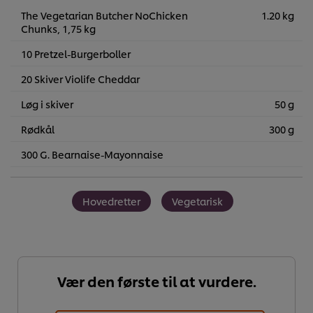
The Vegetarian Butcher NoChicken
1.20 kg
Chunks, 1,75 kg
10 Pretzel-Burgerboller
20 Skiver Violife Cheddar
Løg i skiver
50 g
Rødkål
300 g
300 G. Bearnaise-Mayonnaise
Hovedretter
Vegetarisk
Vær den første til at vurdere.