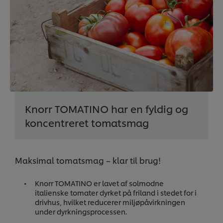
Knorr TOMATINO har en fyldig og
koncentreret tomatsmag
Maksimal tomatsmag – klar til brug!
Knorr TOMATINO er lavet af solmodne
italienske tomater dyrket på friland i stedet for i
drivhus, hvilket reducerer miljøpåvirkningen
under dyrkningsprocessen.