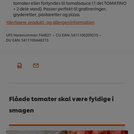
tomater eller fortyndes til tomatsauce (1 del TOMATINO
+ 2 dele vand). Passer perfekt til gratineringer,
gryderetter, pastaretter og pizza.
Yderligere produkt- og allergeninformation
UFS Varenummer:
F44821
•
CU EAN:
5411100209210
•
DU EAN:
5411100448213
Flåede tomater skal være fyldige i
smagen