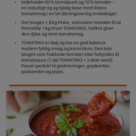
Indeholder 83 % tomatpuré og 10 % tomater –
en naturligt rig og fyldig base med intens
tomatsmag i en let åbningsvenlig emballage!
Der bruges 1,8 kg friske, solmodne tomater til at
fremstille 1 kg Knorr TOMATINO, hvilket giver
den dybe og rene tomatsmag.
TOMATINO er drøj og har en god balance
mellem fyldig smag og konsistens. Den kan
bruges som hakkede tomater eller fortyndes til
tomatsauce (1 del TOMATINO + 2 dele vand).
Passer perfekt til gratineringer, gryderetter,
pastaretter og pizza.